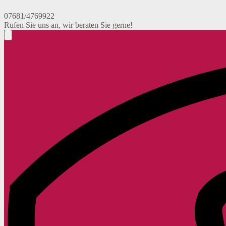
07681/4769922
Rufen Sie uns an, wir beraten Sie gerne!