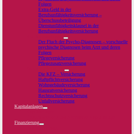
Folgen
Extra-Geld in der
Berufsunfähigkeitsversicherung –
Überschussbeteiligung
Dienstunfähigkeitsklausel in der
Berufsunfähigkeitsversicherung
Krankenzusatzvers.
Der Fluch der Psycho-Diagnosen – vorschnelle
psychische Diagnosen beim Arzt und deren
Folgen
Pflegeversicherung
Pflegezusatzversicherung
Sachversicherungen
Die KFZ – Versicherung
Haftpflichtversicherung
Wohngebäudeversicherung
Hausratversicherung
Rechtsschutzversicherung
Unfallversicherung
Kapitalanlagen
Kapitalanlagen
Endlich wieder Zins! Alternative Kapitalanlage
Finanzierung
Baufinanzierung
Mehr zu Finanzierung