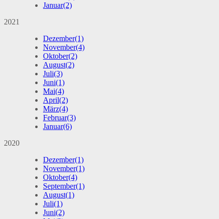
Januar
(2)
2021
Dezember
(1)
November
(4)
Oktober
(2)
August
(2)
Juli
(3)
Juni
(1)
Mai
(4)
April
(2)
März
(4)
Februar
(3)
Januar
(6)
2020
Dezember
(1)
November
(1)
Oktober
(4)
September
(1)
August
(1)
Juli
(1)
Juni
(2)