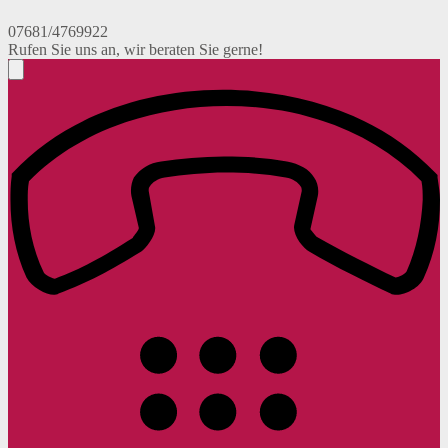
07681/4769922
Rufen Sie uns an, wir beraten Sie gerne!