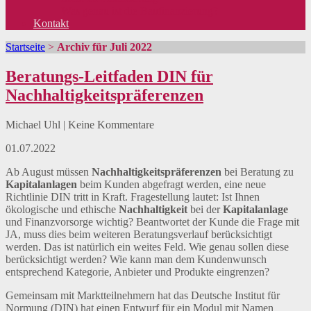
Was genau ist die Baufinanzierung?
Kontakt
Startseite
>
Archiv für Juli 2022
Beratungs-Leitfaden DIN für
Nachhaltigkeitspräferenzen
Michael Uhl | Keine Kommentare
01.07.2022
Ab August müssen
Nachhaltigkeitspräferenzen
bei Beratung zu
Kapitalanlagen
beim Kunden abgefragt werden, eine neue
Richtlinie DIN tritt in Kraft. Fragestellung lautet: Ist Ihnen
ökologische und ethische
Nachhaltigkeit
bei der
Kapitalanlage
und Finanzvorsorge wichtig? Beantwortet der Kunde die Frage mit
JA, muss dies beim weiteren Beratungsverlauf berücksichtigt
werden. Das ist natürlich ein weites Feld. Wie genau sollen diese
berücksichtigt werden? Wie kann man dem Kundenwunsch
entsprechend Kategorie, Anbieter und Produkte eingrenzen?
Gemeinsam mit Marktteilnehmern hat das Deutsche Institut für
Normung (DIN) hat einen Entwurf für ein Modul mit Namen