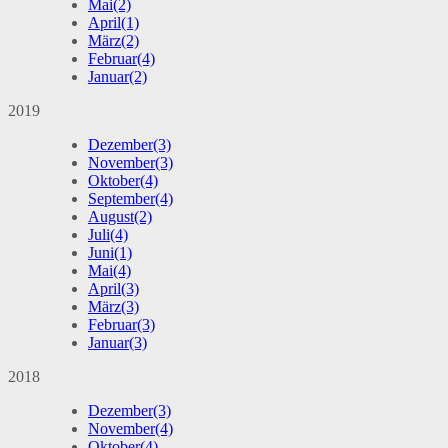
Mai
(2)
April
(1)
März
(2)
Februar
(4)
Januar
(2)
2019
Dezember
(3)
November
(3)
Oktober
(4)
September
(4)
August
(2)
Juli
(4)
Juni
(1)
Mai
(4)
April
(3)
März
(3)
Februar
(3)
Januar
(3)
2018
Dezember
(3)
November
(4)
Oktober
(4)