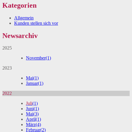
Kategorien
Allgemein
Kunden stellen sich vor
Newsarchiv
2025
November
(1)
2023
Mai
(1)
Januar
(1)
2022
Juli
(1)
Juni
(1)
Mai
(3)
April
(1)
März
(4)
Februar
(2)