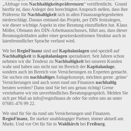
„Abfrage von
Nachhaltigkeitspräferenzen
“ veröffentlicht. Grund
hierfür ist, dass Anleger den berechtigten Anspruch stellen, dass ihre
Präferenz für
Nachhaltigkeit
sich in allen Finanzangelegenheiten
niederschlägt. Daraus entstand das Projekt, per DIN festzulegen,
wie dieser wichtige Aspekt in eine Beratung einzufließen hat. Klaus
Möller, Obmann des DIN-Arbeitsausschusses, führt aus, dass dieser
Beratungsleitfaden außer einer gesetzeskonformen Struktur auch in
laienfreundlicher Sprache verfasst wird.
Wir bei
RegioFinanz
sind auf
Kapitalanlagen
und speziell auf
Nachhaltigkeit
in
Kapitalanlagen
spezialisiert. Seit Jahren schon
nehmen wir die Tendenz zu
Nachhaltigkeit
bei unseren Kunden
wahr und haben uns nicht nur im Bereich der
Kapitalanlage
,
sondern auch im Bereich von Versicherungen zu Experten gemacht.
Sie suchen ein
nachhaltiges
Anlagekonzept, möchten gerne ‚grüne‘
Versicherungen und auch sonst rund um Finanzen
nachhaltig
beraten werden? Dann sind Sie bei uns genau richtig! Gerne
vereinbaren wir ein unverbindliches Beratungsgespräch. Melden Sie
sich per Mail an info@regiofinanz.de oder Sie rufen uns an unter
07681-476 99 22.
Wir sind für Sie da rund um Versicherungen und Finanzen.
RegioFinanz
, Ihr starker unabhängiger Partner, immer aktuell am
Markt. Und vor Ort für Sie in
Waldkirch
bei
Freiburg
.