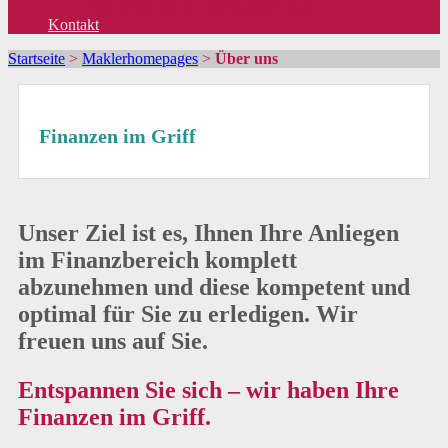
Was genau ist die Baufinanzierung?
Kontakt
Startseite
>
Maklerhomepages
>
Über uns
Finanzen im Griff
Unser Ziel ist es, Ihnen Ihre Anliegen
im Finanzbereich komplett
abzunehmen und diese kompetent und
optimal für Sie zu erledigen. Wir
freuen uns auf Sie.
Entspannen Sie sich – wir haben Ihre
Finanzen
im Griff.