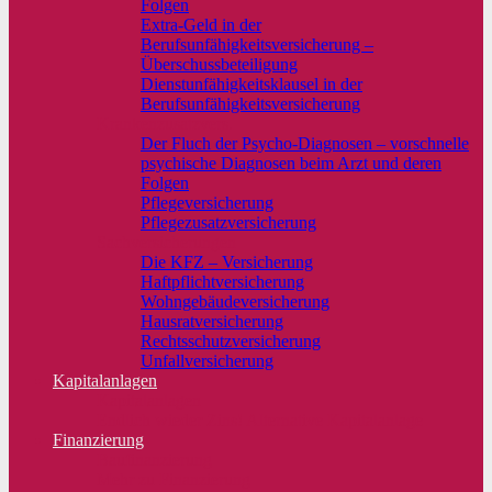
Folgen
Extra-Geld in der
Berufsunfähigkeitsversicherung –
Überschussbeteiligung
Dienstunfähigkeitsklausel in der
Berufsunfähigkeitsversicherung
Krankenzusatzvers.
Der Fluch der Psycho-Diagnosen – vorschnelle
psychische Diagnosen beim Arzt und deren
Folgen
Pflegeversicherung
Pflegezusatzversicherung
Sachversicherungen
Die KFZ – Versicherung
Haftpflichtversicherung
Wohngebäudeversicherung
Hausratversicherung
Rechtsschutzversicherung
Unfallversicherung
Kapitalanlagen
Kapitalanlagen
Endlich wieder Zins! Alternative Kapitalanlage
Finanzierung
Baufinanzierung
Mehr zu Finanzierung