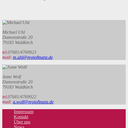
Michael Uhl
Damenstraße 20
79183 Waldkirch
tel.
07681/4769923
mail:
m.uhl@regiofinanz.de
Anne Wolf
Damenstraße 20
79183 Waldkirch
tel.
07681/4769922
mail:
a.wolf@regiofinanz.de
Impressum
Kontakt
Über uns
News