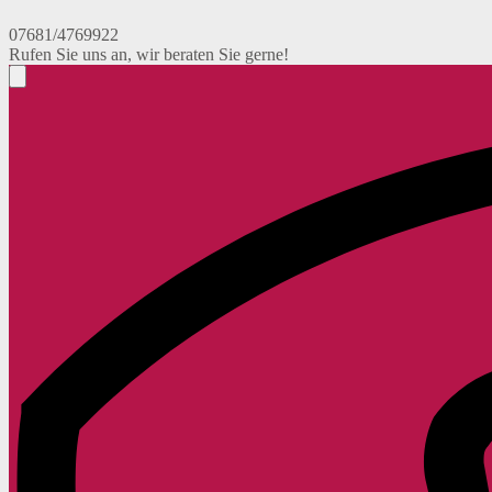
07681/4769922
Rufen Sie uns an, wir beraten Sie gerne!