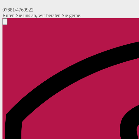
07681/4769922
Rufen Sie uns an, wir beraten Sie gerne!