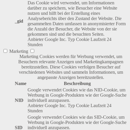
Das Cookie wird verwendet, um Informationen
darüber zu speichern, wie Besucher eine Website
nutzen und hilft bei der Erstellung eines
Analyseberichts über den Zustand der Website. Die
_gid
gesammelten Daten umfassen in anonymisierter Form
die Anzahl der Besucher, die Website von der sie
gekommen sind und die besuchten Seiten.
Anbieter
Google Inc.
Typ
Cookie
Laufzeit
24
Stunden
Marketing
Marketing Cookies werden für Werbung verwendet, um
Besuchern relevante Anzeigen und Marketingkampagnen
bereitzustellen. Diese Cookies verfolgen Besucher auf
verschiedenen Websites und sammeln Informationen, um
angepasste Anzeigen bereitzustellen.
Name
Beschreibung
Google verwendet Cookies wie das NID-Cookie, um
Werbung in Google-Produkten wie der Google-Suche
NID
individuell anzupassen.
Anbieter
Google Inc.
Typ
Cookie
Laufzeit
24
Stunden
Google verwendet Cookies wie das SID-Cookie, um
Werbung in Google-Produkten wie der Google-Suche
SID
individuell anzupassen.