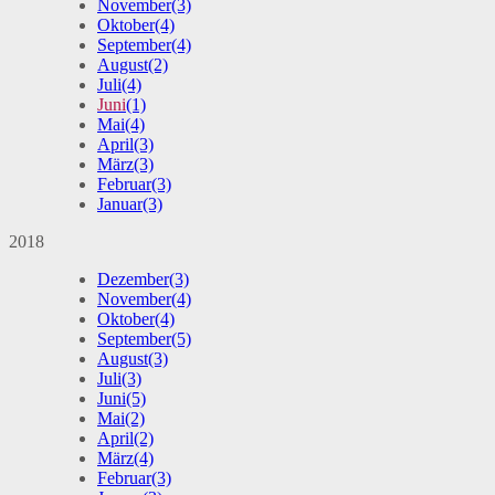
November
(3)
Oktober
(4)
September
(4)
August
(2)
Juli
(4)
Juni
(1)
Mai
(4)
April
(3)
März
(3)
Februar
(3)
Januar
(3)
2018
Dezember
(3)
November
(4)
Oktober
(4)
September
(5)
August
(3)
Juli
(3)
Juni
(5)
Mai
(2)
April
(2)
März
(4)
Februar
(3)