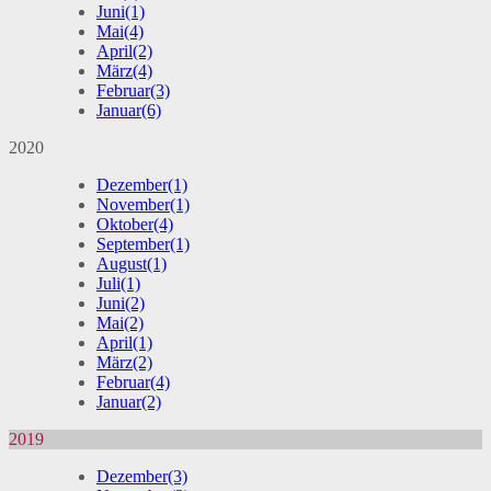
Juni
(1)
Mai
(4)
April
(2)
März
(4)
Februar
(3)
Januar
(6)
2020
Dezember
(1)
November
(1)
Oktober
(4)
September
(1)
August
(1)
Juli
(1)
Juni
(2)
Mai
(2)
April
(1)
März
(2)
Februar
(4)
Januar
(2)
2019
Dezember
(3)