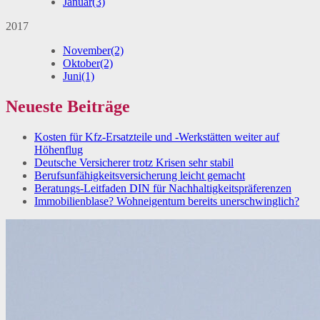
Januar
(3)
2017
November
(2)
Oktober
(2)
Juni
(1)
Neueste Beiträge
Kosten für Kfz-Ersatzteile und -Werkstätten weiter auf
Höhenflug
Deutsche Versicherer trotz Krisen sehr stabil
Berufsunfähigkeitsversicherung leicht gemacht
Beratungs-Leitfaden DIN für Nachhaltigkeitspräferenzen
Immobilienblase? Wohneigentum bereits unerschwinglich?