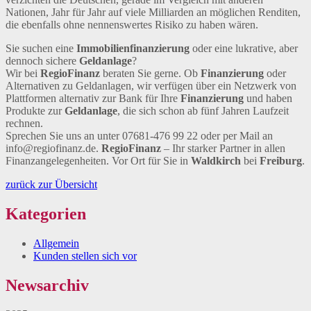
Nationen, Jahr für Jahr auf viele Milliarden an möglichen Renditen,
die ebenfalls ohne nennenswertes Risiko zu haben wären.
Sie suchen eine
Immobilienfinanzierung
oder eine lukrative, aber
dennoch sichere
Geldanlage
?
Wir bei
RegioFinanz
beraten Sie gerne. Ob
Finanzierung
oder
Alternativen zu Geldanlagen, wir verfügen über ein Netzwerk von
Plattformen alternativ zur Bank für Ihre
Finanzierung
und haben
Produkte zur
Geldanlage
, die sich schon ab fünf Jahren Laufzeit
rechnen.
Sprechen Sie uns an unter 07681-476 99 22 oder per Mail an
info@regiofinanz.de.
RegioFinanz
– Ihr starker Partner in allen
Finanzangelegenheiten. Vor Ort für Sie in
Waldkirch
bei
Freiburg
.
zurück zur Übersicht
Kategorien
Allgemein
Kunden stellen sich vor
Newsarchiv