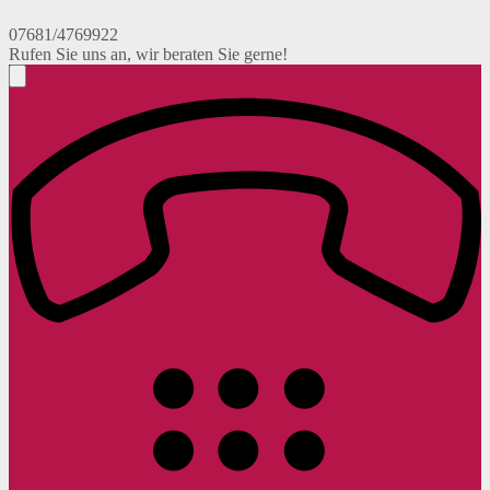
07681/4769922
Rufen Sie uns an, wir beraten Sie gerne!