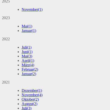
2025
November
(1)
2023
Mai
(1)
Januar
(1)
2022
Juli
(1)
Juni
(1)
Mai
(3)
April
(1)
März
(4)
Februar
(2)
Januar
(2)
2021
Dezember
(1)
November
(4)
Oktober
(2)
August
(2)
Juli
(3)