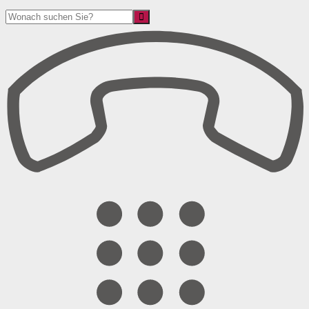
Suche