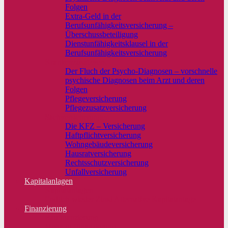
Folgen
Extra-Geld in der
Berufsunfähigkeitsversicherung –
Überschussbeteiligung
Dienstunfähigkeitsklausel in der
Berufsunfähigkeitsversicherung
Krankenzusatzvers.
Der Fluch der Psycho-Diagnosen – vorschnelle
psychische Diagnosen beim Arzt und deren
Folgen
Pflegeversicherung
Pflegezusatzversicherung
Sachversicherungen
Die KFZ – Versicherung
Haftpflichtversicherung
Wohngebäudeversicherung
Hausratversicherung
Rechtsschutzversicherung
Unfallversicherung
Kapitalanlagen
Kapitalanlagen
Endlich wieder Zins! Alternative Kapitalanlage
Finanzierung
Baufinanzierung
Mehr zu Finanzierung