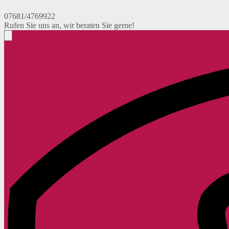
07681/4769922
Rufen Sie uns an, wir beraten Sie gerne!