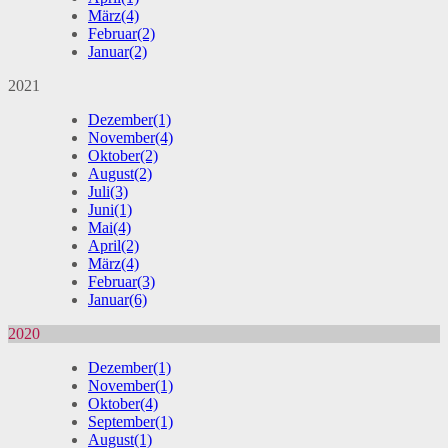
März
(4)
Februar
(2)
Januar
(2)
2021
Dezember
(1)
November
(4)
Oktober
(2)
August
(2)
Juli
(3)
Juni
(1)
Mai
(4)
April
(2)
März
(4)
Februar
(3)
Januar
(6)
2020
Dezember
(1)
November
(1)
Oktober
(4)
September
(1)
August
(1)