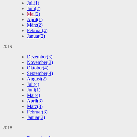
Juli
(1)
Juni
(2)
Mai
(2)
April
(1)
März
(2)
Februar
(4)
Januar
(2)
2019
Dezember
(3)
November
(3)
Oktober
(4)
September
(4)
August
(2)
Juli
(4)
Juni
(1)
Mai
(4)
April
(3)
März
(3)
Februar
(3)
Januar
(3)
2018