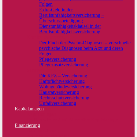
Folgen
Extra-Geld in der
Berufsunfähigkeitsversicherung –
Überschussbeteiligung
Dienstunfähigkeitsklausel in der
Berufsunfähigkeitsversicherung
Krankenzusatzvers.
Der Fluch der Psycho-Diagnosen – vorschnelle
psychische Diagnosen beim Arzt und deren
Folgen
Pflegeversicherung
Pflegezusatzversicherung
Sachversicherungen
Die KFZ – Versicherung
Haftpflichtversicherung
Wohngebäudeversicherung
Hausratversicherung
Rechtsschutzversicherung
Unfallversicherung
Kapitalanlagen
Kapitalanlagen
Endlich wieder Zins! Alternative Kapitalanlage
Finanzierung
Baufinanzierung
Mehr zu Finanzierung