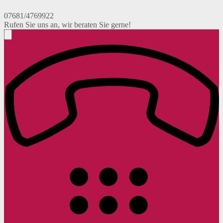
07681/4769922
Rufen Sie uns an, wir beraten Sie gerne!