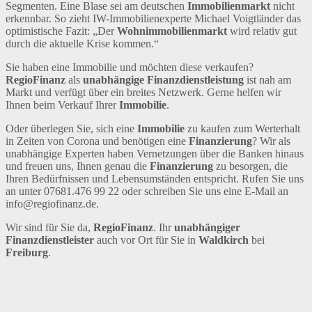
Segmenten. Eine Blase sei am deutschen
Immobilienmarkt
nicht
erkennbar. So zieht IW-Immobilienexperte Michael Voigtländer das
optimistische Fazit: „Der
Wohnimmobilienmarkt
wird relativ gut
durch die aktuelle Krise kommen.“
Sie haben eine Immobilie und möchten diese verkaufen?
RegioFinanz
als
unabhängige Finanzdienstleistung
ist nah am
Markt und verfügt über ein breites Netzwerk. Gerne helfen wir
Ihnen beim Verkauf Ihrer
Immobilie
.
Oder überlegen Sie, sich eine
Immobilie
zu kaufen zum Werterhalt
in Zeiten von Corona und benötigen eine
Finanzierung
? Wir als
unabhängige Experten haben Vernetzungen über die Banken hinaus
und freuen uns, Ihnen genau die
Finanzierung
zu besorgen, die
Ihren Bedürfnissen und Lebensumständen entspricht. Rufen Sie uns
an unter 07681.476 99 22 oder schreiben Sie uns eine E-Mail an
info@regiofinanz.de.
Wir sind für Sie da,
RegioFinanz
. Ihr
unabhängiger
Finanzdienstleister
auch vor Ort für Sie in
Waldkirch
bei
Freiburg
.