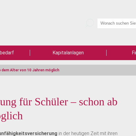
bedarf
Kapitalanlagen
Fi
b dem Alter von 10 Jahren möglich
ung für Schüler – schon ab
glich
nfähigkeitsversicherung
in der heutigen Zeit mit ihren