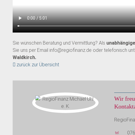
Sie wünschen Beratung und Vermittlung? Als
unabhängige 
Sie uns per Email info@regiofinanz.de oder telefonisch u
Waldkirch.
zurück zur Übersicht
Wir freu
Kontakt
RegioFina
07
tel