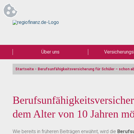
Über uns
Versicherungs
Startseite
>
Berufsunfähigkeitsversicherung für Schüler – schon a
Berufsunfähigkeitsversicher
dem Alter von 10 Jahren mö
Wie bereits in früheren Beiträgen erwähnt, wird die
Berufsu