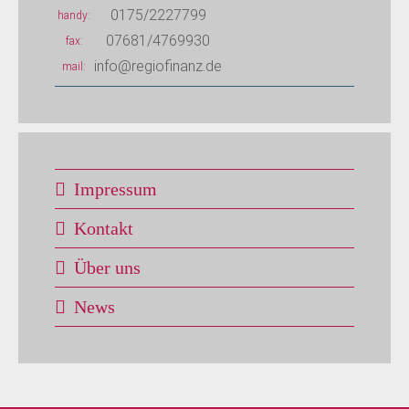
0175/2227799
handy
07681/4769930
fax
info@regiofinanz.de
mail
Impressum
Kontakt
Über uns
News