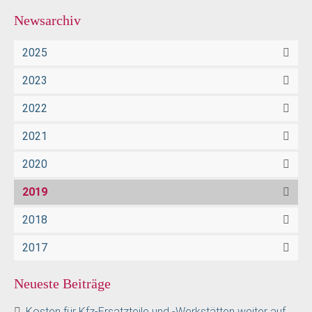
Newsarchiv
2025
2023
2022
2021
2020
2019
2018
2017
Neueste Beiträge
Kosten für Kfz-Ersatzteile und -Werkstätten weiter auf