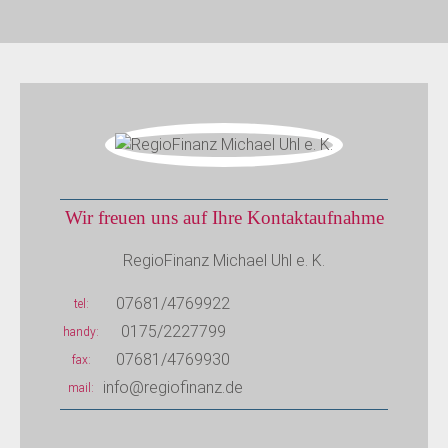
Wir freuen uns auf Ihre Kontaktaufnahme
RegioFinanz Michael Uhl e. K.
07681/4769922
tel
0175/2227799
handy
07681/4769930
fax
info@regiofinanz.de
mail