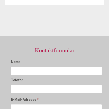
Kontaktformular
Name
Telefon
E-Mail-Adresse
*