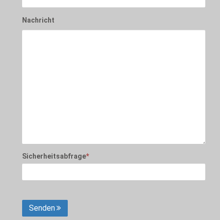
Nachricht
Sicherheitsabfrage
*
Senden