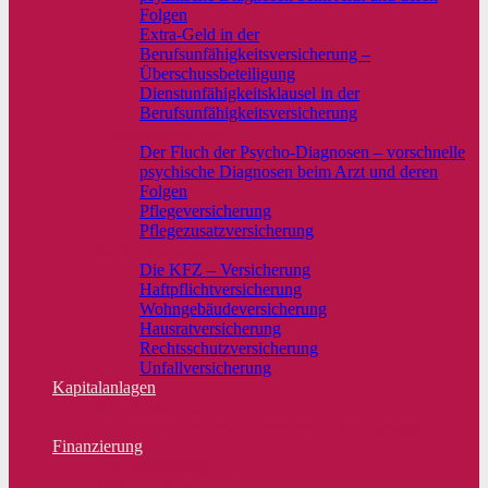
Folgen
Extra-Geld in der
Berufsunfähigkeitsversicherung –
Überschussbeteiligung
Dienstunfähigkeitsklausel in der
Berufsunfähigkeitsversicherung
Krankenzusatzvers.
Der Fluch der Psycho-Diagnosen – vorschnelle
psychische Diagnosen beim Arzt und deren
Folgen
Pflegeversicherung
Pflegezusatzversicherung
Sachversicherungen
Die KFZ – Versicherung
Haftpflichtversicherung
Wohngebäudeversicherung
Hausratversicherung
Rechtsschutzversicherung
Unfallversicherung
Kapitalanlagen
Kapitalanlagen
Endlich wieder Zins! Alternative Kapitalanlage
Finanzierung
Baufinanzierung
Mehr zu Finanzierung