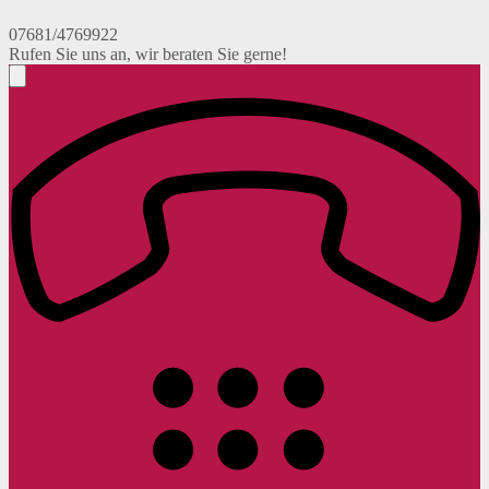
07681/4769922
Rufen Sie uns an, wir beraten Sie gerne!