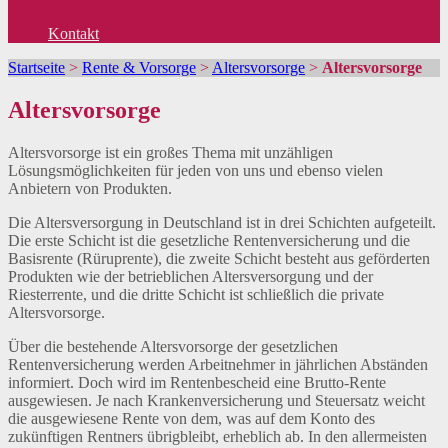
Was genau ist die Baufinanzierung?
Kontakt
Startseite
>
Rente & Vorsorge
>
Altersvorsorge
>
Altersvorsorge
Altersvorsorge
Altersvorsorge ist ein großes Thema mit unzähligen
Lösungsmöglichkeiten für jeden von uns und ebenso vielen
Anbietern von Produkten.
Die Altersversorgung in Deutschland ist in drei Schichten aufgeteilt.
Die erste Schicht ist die gesetzliche Rentenversicherung und die
Basisrente (Rüruprente), die zweite Schicht besteht aus geförderten
Produkten wie der betrieblichen Altersversorgung und der
Riesterrente, und die dritte Schicht ist schließlich die private
Altersvorsorge.
Über die bestehende Altersvorsorge der gesetzlichen
Rentenversicherung werden Arbeitnehmer in jährlichen Abständen
informiert. Doch wird im Rentenbescheid eine Brutto-Rente
ausgewiesen. Je nach Krankenversicherung und Steuersatz weicht
die ausgewiesene Rente von dem, was auf dem Konto des
zukünftigen Rentners übrigbleibt, erheblich ab. In den allermeisten