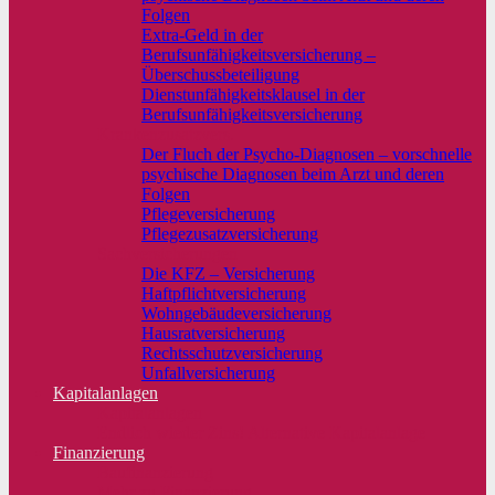
Folgen
Extra-Geld in der
Berufsunfähigkeitsversicherung –
Überschussbeteiligung
Dienstunfähigkeitsklausel in der
Berufsunfähigkeitsversicherung
Krankenzusatzvers.
Der Fluch der Psycho-Diagnosen – vorschnelle
psychische Diagnosen beim Arzt und deren
Folgen
Pflegeversicherung
Pflegezusatzversicherung
Sachversicherungen
Die KFZ – Versicherung
Haftpflichtversicherung
Wohngebäudeversicherung
Hausratversicherung
Rechtsschutzversicherung
Unfallversicherung
Kapitalanlagen
Kapitalanlagen
Endlich wieder Zins! Alternative Kapitalanlage
Finanzierung
Baufinanzierung
Mehr zu Finanzierung