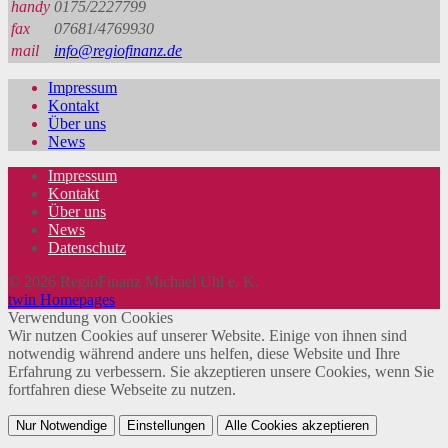
handy
0175/2227799
fax
07681/4769930
mail
info@regiofinanz.de
Impressum
Kontakt
Über uns
News
Impressum
Kontakt
Über uns
News
Datenschutz
© 2026 RegioFinanz Michael Uhl e. K.
twin Homepages
Verwendung von Cookies
Wir nutzen Cookies auf unserer Website. Einige von ihnen sind
notwendig während andere uns helfen, diese Website und Ihre
Erfahrung zu verbessern. Sie akzeptieren unsere Cookies, wenn Sie
fortfahren diese Webseite zu nutzen.
Nur Notwendige
Einstellungen
Alle Cookies akzeptieren