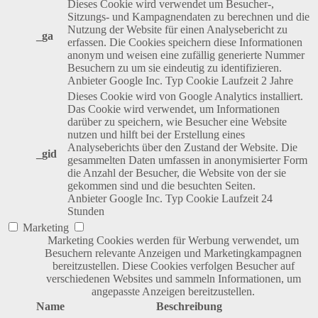
Dieses Cookie wird verwendet um Besucher-,
Sitzungs- und Kampagnendaten zu berechnen und die
Nutzung der Website für einen Analysebericht zu
_ga
erfassen. Die Cookies speichern diese Informationen
anonym und weisen eine zufällig generierte Nummer
Besuchern zu um sie eindeutig zu identifizieren.
Anbieter
Google Inc.
Typ
Cookie
Laufzeit
2 Jahre
Dieses Cookie wird von Google Analytics installiert.
Das Cookie wird verwendet, um Informationen
darüber zu speichern, wie Besucher eine Website
nutzen und hilft bei der Erstellung eines
Analyseberichts über den Zustand der Website. Die
_gid
gesammelten Daten umfassen in anonymisierter Form
die Anzahl der Besucher, die Website von der sie
gekommen sind und die besuchten Seiten.
Anbieter
Google Inc.
Typ
Cookie
Laufzeit
24
Stunden
Marketing
Marketing Cookies werden für Werbung verwendet, um
Besuchern relevante Anzeigen und Marketingkampagnen
bereitzustellen. Diese Cookies verfolgen Besucher auf
verschiedenen Websites und sammeln Informationen, um
angepasste Anzeigen bereitzustellen.
Name
Beschreibung