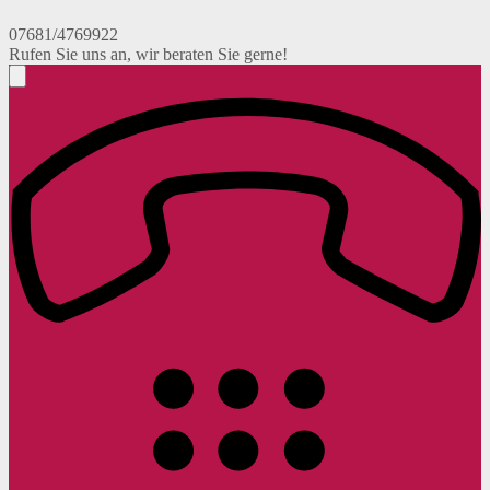
07681/4769922
Rufen Sie uns an, wir beraten Sie gerne!